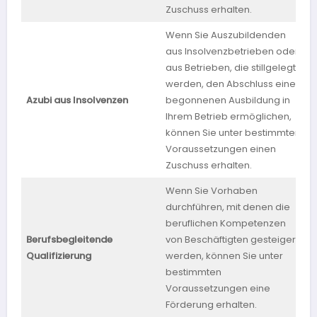
Zuschuss erhalten.
Wenn Sie Auszubildenden
aus Insolvenzbetrieben oder
aus Betrieben, die stillgelegt
werden, den Abschluss einer
Azubi aus Insolvenzen
begonnenen Ausbildung in
N
Ihrem Betrieb ermöglichen,
können Sie unter bestimmten
Voraussetzungen einen
Zuschuss erhalten.
Wenn Sie Vorhaben
durchführen, mit denen die
beruflichen Kompetenzen
Berufsbegleitende
von Beschäftigten gesteigert
M
Qualifizierung
werden, können Sie unter
bestimmten
Voraussetzungen eine
Förderung erhalten.