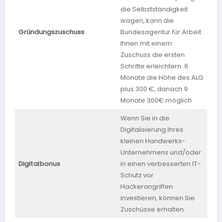
die Selbstständigkeit
wagen, kann die
Gründungszuschuss
Bundesagentur für Arbeit
bun
Ihnen mit einem
Zuschuss die ersten
Schritte erleichtern. 6
Monate die Höhe des ALG
plus 300 €, danach 9
Monate 300€ möglich
Wenn Sie in die
Digitalisierung Ihres
kleinen Handwerks-
Unternehmens und/oder
Digitalbonus
in einen verbesserten IT-
Bay
Schutz vor
Hackerangriffen
investieren, können Sie
Zuschüsse erhalten.