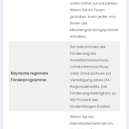
voller Höhe zurückzahlen.
Wenn Sie im Team
gründen, kann jeder von
Ihnen die
Meistergründungsprämie
erhalten.
Sie bekommen die
Förderung als
Investitionszuschuss,
Lohnkostenzuschuss
Bayrische regionale
oder Zinszuschuss zur
Bay
Förderprogramme
Verbilligung eines LfA-
Regionalkredits. Die
Förderung beträgt bis zu
100 Prozent der
förderfähigen Kosten.
Wenn Sie ein
Kleinstunternehmen im