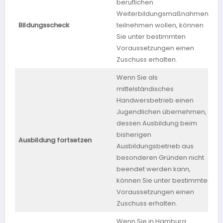
beruflichen
Weiterbildungsmaßnahmen
Bildungsscheck
teilnehmen wollen, können
Sie unter bestimmten
Voraussetzungen einen
Zuschuss erhalten.
Wenn Sie als
mittelständisches
Handwersbetrieb einen
Jugendlichen übernehmen,
dessen Ausbildung beim
bisherigen
Ausbildung fortsetzen
Ausbildungsbetrieb aus
W
besonderen Gründen nicht
beendet werden kann,
können Sie unter bestimmten
Voraussetzungen einen
Zuschuss erhalten.
Wenn Sie in Hamburg