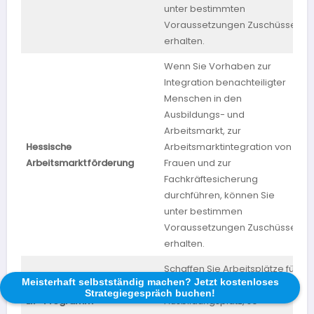
unter bestimmten
Voraussetzungen Zuschüsse
erhalten.
Wenn Sie Vorhaben zur
Integration benachteiligter
Menschen in den
Ausbildungs- und
Arbeitsmarkt, zur
Hessische
Arbeitsmarktintegration von
H
Arbeitsmarktförderung
Frauen und zur
Fachkräftesicherung
durchführen, können Sie
unter bestimmen
Voraussetzungen Zuschüsse
erhalten.
Schaffen Sie Arbeitsplätze für
Meisterhaft selbstständig machen? Jetzt kostenloses
Frauen oder einen
Strategiegespräch buchen!
LIP-Programm
Ausbildungsplatz, so
B