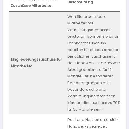
Beschreibung
B
Zuschüsse Mitarbeiter
Wen Sie arbeitslose
Miarbeiter mit
Vermittlungshemnissen
einstellen, können Sie einen
Lohnkostenzuschuss
erhalten für diesen erhalten.
Die üblichen Zuschüsse für
Eingliederungszuschuss für
das Handwerk sind 50% vom
b
Mitarbeiter
Arbeitgeberbrutto für 12
Monate. Bei besonderen
Personengruppen mit
besonders schweren
Vermittlungshemmnissen
können dies auch bis zu 70%
für 36 Monate sein.
Das Land Hessen unterstützt
Handwerksbetriebe /