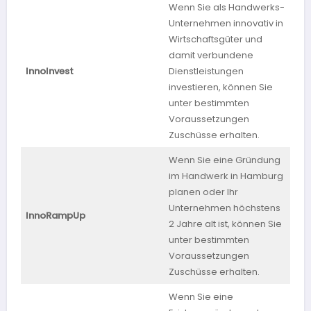
Wenn Sie als Handwerks-
Unternehmen innovativ in
Wirtschaftsgüter und
damit verbundene
InnoInvest
Dienstleistungen
Thü
investieren, können Sie
unter bestimmten
Voraussetzungen
Zuschüsse erhalten.
Wenn Sie eine Gründung
im Handwerk in Hamburg
planen oder Ihr
Unternehmen höchstens
InnoRampUp
Ha
2 Jahre alt ist, können Sie
unter bestimmten
Voraussetzungen
Zuschüsse erhalten.
Wenn Sie eine