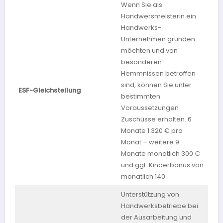
Wenn Sie als
Handwersmeisterin ein
Handwerks-
Unternehmen gründen
möchten und von
besonderen
Hemmnissen betroffen
sind, können Sie unter
ESF-Gleichstellung
Sa
bestimmten
Voraussetzungen
Zuschüsse erhalten. 6
Monate 1.320 € pro
Monat – weitere 9
Monate monatlich 300 €
und ggf. Kinderbonus von
monatlich 140
Unterstützung von
Handwerksbetriebe bei
der Ausarbeitung und