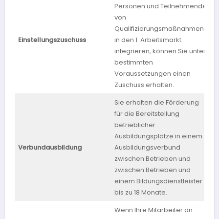
Personen und Teilnehmende
von
Qualifizierungsmaßnahmen
Einstellungszuschuss
in den 1. Arbeitsmarkt
B
integrieren, können Sie unter
bestimmten
Voraussetzungen einen
Zuschuss erhalten.
Sie erhalten die Förderung
für die Bereitstellung
betrieblicher
Ausbildungsplätze in einem
Verbundausbildung
Ausbildungsverbund
zwischen Betrieben und
zwischen Betrieben und
einem Bildungsdienstleister
bis zu 18 Monate.
Wenn Ihre Mitarbeiter an