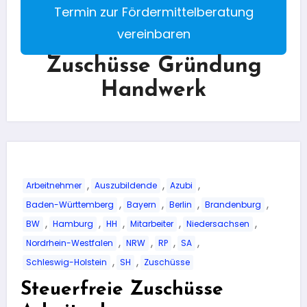
Termin zur Fördermittelberatung
vereinbaren
Zuschüsse Gründung
Handwerk
,
,
,
Arbeitnehmer
Auszubildende
Azubi
,
,
,
,
Baden-Württemberg
Bayern
Berlin
Brandenburg
,
,
,
,
,
BW
Hamburg
HH
Mitarbeiter
Niedersachsen
,
,
,
,
Nordrhein-Westfalen
NRW
RP
SA
,
,
Schleswig-Holstein
SH
Zuschüsse
Steuerfreie Zuschüsse