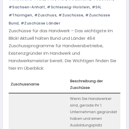
#Sachsen-Anhalt
,
#Schleswig-Holstein
,
#SH
,
#Thüringen
,
#Zuschuss
,
#Zuschüsse
,
#Zuschüsse
Bund
,
#Zuschüsse Länder
Zuschüsse für das Handwerk – Das wichtigste im
Blick! Aktuell halten Bund und Länder 464
Zuschussprogramme für Handwersbetriebe,
Existenzgründer im Handwerk und
Handwerksmeister bereit. Die Wichtigen finden Sie
hier im Überblick:
Beschreibung der
Zuschussname
Bun
Zuschüsse
Wenn Sie Handwerker
sind, gerade Ihr 1.
Unternehmen gegründet
haben und einen
Ausbildungsplatz