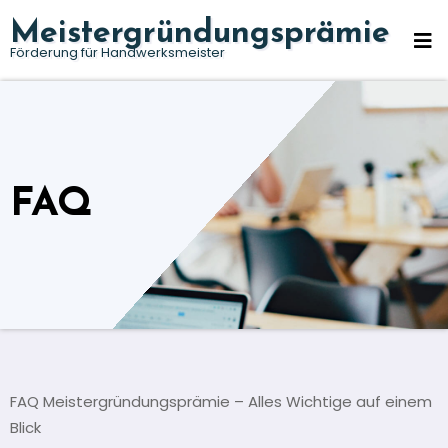
Zum
Meistergründungsprämie
Inhalt
Förderung für Handwerksmeister
springen
FAQ
FAQ Meistergründungsprämie – Alles Wichtige auf einem
Blick