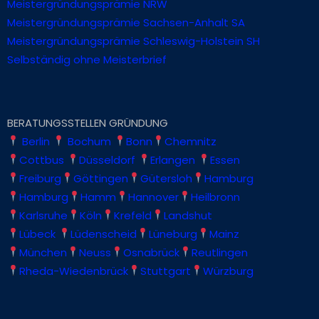
Meistergründungsprämie NRW
Meistergründungsprämie Sachsen-Anhalt SA
Meistergründungsprämie Schleswig-Holstein SH
Selbständig ohne Meisterbrief
BERATUNGSSTELLEN GRÜNDUNG
Berlin
Bochum
Bonn
Chemnitz
Cottbus
Düsseldorf
Erlangen
Essen
Freiburg
Göttingen
Gütersloh
Hamburg
Hamburg
Hamm
Hannover
Heilbronn
Karlsruhe
Köln
Krefeld
Landshut
Lübeck
Lüdenscheid
Lüneburg
Mainz
München
Neuss
Osnabrück
Reutlingen
Rheda-Wiedenbrück
Stuttgart
Würzburg