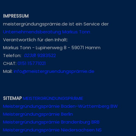
IMPRESSUM
meistergründungsprämie.de ist ein Service der
Unternehmendsberatung Markus Tonn
Verantwortlich für den Inhalt:
Markus Tonn - Lupinenweg 8 - 59071 Hamm
Telefon:
0238
1 9283522
CHAT:
0151 15771021
Mail:
info@meistergruendungsprämie.de
SITEMAP
MEISTERGRÜNDUNGSPRÄMIE
Meistergründungsprämie Baden-Württemberg BW
Meistergründungsprämie Berlin
Meistergründungsprämie Brandenburg BRB
Meistergründungsprämie Niedersachsen NS