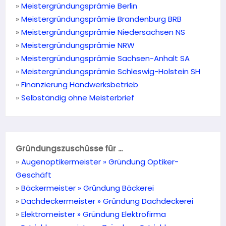
»
Meistergründungsprämie Berlin
»
Meistergründungsprämie Brandenburg BRB
»
Meistergründungsprämie Niedersachsen NS
»
Meistergründungsprämie NRW
»
Meistergründungsprämie Sachsen-Anhalt SA
»
Meistergründungsprämie Schleswig-Holstein SH
»
Finanzierung Handwerksbetrieb
»
Selbständig ohne Meisterbrief
Gründungszuschüsse für ...
»
Augenoptikermeister » Gründung Optiker-
Geschäft
»
Bäckermeister » Gründung Bäckerei
»
Dachdeckermeister » Gründung Dachdeckerei
»
Elektromeister » Gründung Elektrofirma