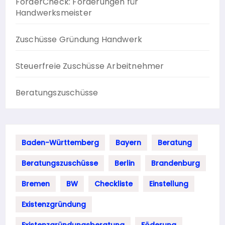
FörderCheck: Förderungen für
Handwerksmeister
Zuschüsse Gründung Handwerk
Steuerfreie Zuschüsse Arbeitnehmer
Beratungszuschüsse
Baden-Württemberg
Bayern
Beratung
Beratungszuschüsse
Berlin
Brandenburg
Bremen
BW
Checkliste
Einstellung
Existenzgründung
Existenzgründungsberatung
Föderung