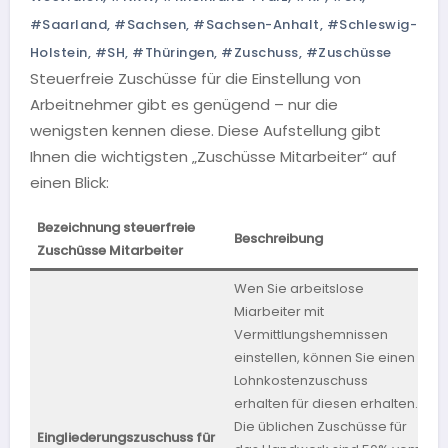
#Saarland
,
#Sachsen
,
#Sachsen-Anhalt
,
#Schleswig-
Holstein
,
#SH
,
#Thüringen
,
#Zuschuss
,
#Zuschüsse
Steuerfreie Zuschüsse für die Einstellung von
Arbeitnehmer gibt es genügend – nur die
wenigsten kennen diese. Diese Aufstellung gibt
Ihnen die wichtigsten „Zuschüsse Mitarbeiter“ auf
einen Blick:
Bezeichnung steuerfreie
Beschreibung
B
Zuschüsse Mitarbeiter
Wen Sie arbeitslose
Miarbeiter mit
Vermittlungshemnissen
einstellen, können Sie einen
Lohnkostenzuschuss
erhalten für diesen erhalten.
Die üblichen Zuschüsse für
Eingliederungszuschuss für