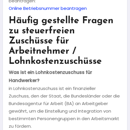
beantragen:
Online Betriebsnummer beantragen
Häufig gestellte Fragen
zu steuerfreien
Zuschüsse für
Arbeitnehmer /
Lohnkostenzuschüsse
Was ist ein Lohnkostenzuschuss für
Handwerker?
in Lohnkostenzuschuss ist ein finanzieller
Zuschuss, den der Staat, die Bundesländer oder die
Bundesagentur für Arbeit (BA) an Arbeitgeber
gewährt, um die Einstellung und Integration von
bestimmten Personengruppen in den Arbeitsmarkt
zu fördern.