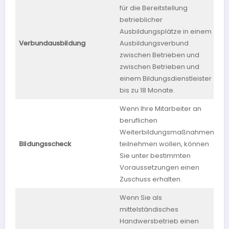
für die Bereitstellung
betrieblicher
Ausbildungsplätze in einem
Verbundausbildung
Ausbildungsverbund
zwischen Betrieben und
zwischen Betrieben und
einem Bildungsdienstleister
bis zu 18 Monate.
Wenn Ihre Mitarbeiter an
beruflichen
Weiterbildungsmaßnahmen
Bildungsscheck
teilnehmen wollen, können
Sie unter bestimmten
Voraussetzungen einen
Zuschuss erhalten.
Wenn Sie als
mittelständisches
Handwersbetrieb einen