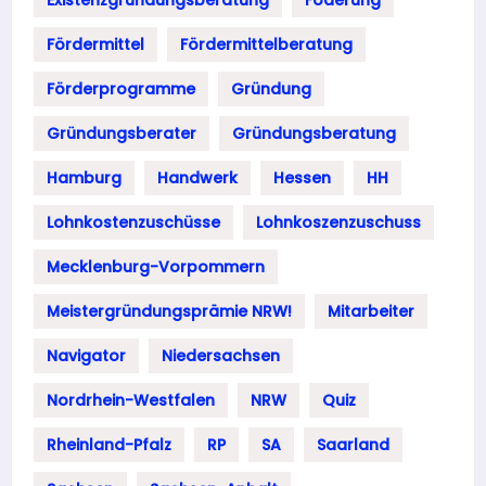
Fördermittel
Fördermittelberatung
Förderprogramme
Gründung
Gründungsberater
Gründungsberatung
Hamburg
Handwerk
Hessen
HH
Lohnkostenzuschüsse
Lohnkoszenzuschuss
Mecklenburg-Vorpommern
Meistergründungsprämie NRW!
Mitarbeiter
Navigator
Niedersachsen
Nordrhein-Westfalen
NRW
Quiz
Rheinland-Pfalz
RP
SA
Saarland