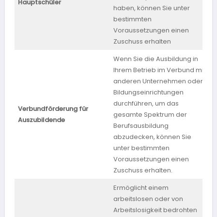
Hauptschüler
haben, können Sie unter
bestimmten
Voraussetzungen einen
Zuschuss erhalten
Wenn Sie die Ausbildung in
Ihrem Betrieb im Verbund mit
anderen Unternehmen oder
Bildungseinrichtungen
durchführen, um das
Verbundförderung für
gesamte Spektrum der
S
Auszubildende
Berufsausbildung
abzudecken, können Sie
unter bestimmten
Voraussetzungen einen
Zuschuss erhalten.
Ermöglicht einem
arbeitslosen oder von
Arbeitslosigkeit bedrohten