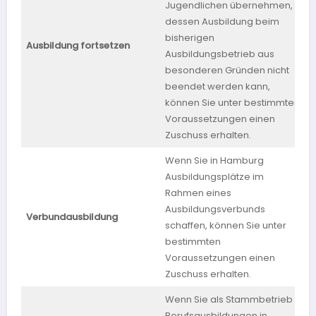
Jugendlichen übernehmen,
dessen Ausbildung beim
bisherigen
Ausbildung fortsetzen
Ausbildungsbetrieb aus
W
besonderen Gründen nicht
beendet werden kann,
können Sie unter bestimmten
Voraussetzungen einen
Zuschuss erhalten.
Wenn Sie in Hamburg
Ausbildungsplätze im
Rahmen eines
Ausbildungsverbunds
Verbundausbildung
schaffen, können Sie unter
bestimmten
Voraussetzungen einen
Zuschuss erhalten.
Wenn Sie als Stammbetrieb
Berufsausbildungen in