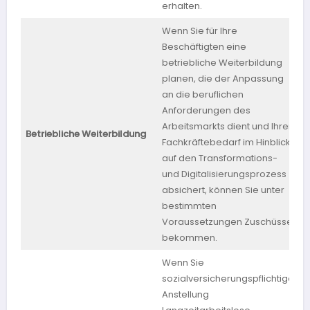
erhalten.
Wenn Sie für Ihre
Beschäftigten eine
betriebliche Weiterbildung
planen, die der Anpassung
an die beruflichen
Anforderungen des
Arbeitsmarkts dient und Ihren
R
Betriebliche Weiterbildung
Fachkräftebedarf im Hinblick
P
auf den Transformations-
und Digitalisierungsprozess
absichert, können Sie unter
bestimmten
Voraussetzungen Zuschüsse
bekommen.
Wenn Sie
sozialversicherungspflichtige
Anstellung