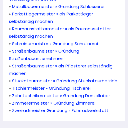
»
Metallbauermeister »
Gründung Schlosserei
»
Parkettlegermeister » als Parkettleger
selbständig machen
»
Raumausstattermeister » als Raumausstatter
selbständig machen
»
Schreinermeister » Gründung Schreinerei
»
Straßenbaumeister » Gründung
Straßenbauunternehmen
»
Straßenbaumeister » als Pflasterer selbständig
machen
»
Stuckateurmeister » Gründung Stuckateurbetrieb
»
Tischlermeister » Gründung Tischlerei
»
Zahntechnikermeister » Gründung Dentallabor
»
Zimmerermeister »
Gründung Zimmerei
»
Zweiradmeister Gründung »
Fahrradwerkstatt