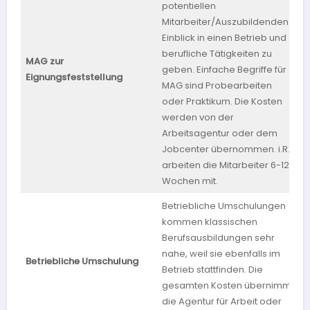
potentiellen
Mitarbeiter/Auszubildenden
Einblick in einen Betrieb und
berufliche Tätigkeiten zu
MAG zur
geben. Einfache Begriffe für
b
Eignungsfeststellung
MAG sind Probearbeiten
oder Praktikum. Die Kosten
werden von der
Arbeitsagentur oder dem
Jobcenter übernommen. i.R.
arbeiten die Mitarbeiter 6-12
Wochen mit.
Betriebliche Umschulungen
kommen klassischen
Berufsausbildungen sehr
nahe, weil sie ebenfalls im
Betriebliche Umschulung
b
Betrieb stattfinden. Die
gesamten Kosten übernimmt
die Agentur für Arbeit oder