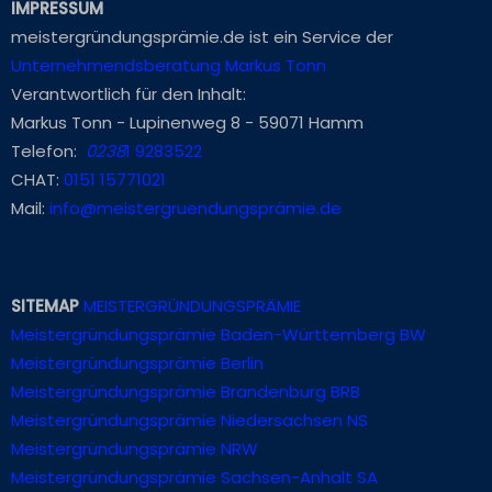
IMPRESSUM
meistergründungsprämie.de ist ein Service der
Unternehmendsberatung Markus Tonn
Verantwortlich für den Inhalt:
Markus Tonn - Lupinenweg 8 - 59071 Hamm
Telefon:
0238
1 9283522
CHAT:
0151 15771021
Mail:
info@meistergruendungsprämie.de
SITEMAP
MEISTERGRÜNDUNGSPRÄMIE
Meistergründungsprämie Baden-Württemberg BW
Meistergründungsprämie Berlin
Meistergründungsprämie Brandenburg BRB
Meistergründungsprämie Niedersachsen NS
Meistergründungsprämie NRW
Meistergründungsprämie Sachsen-Anhalt SA