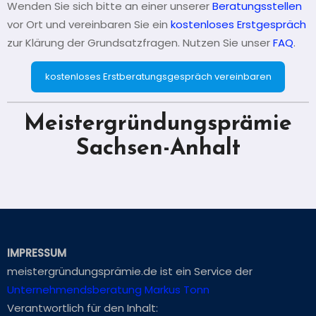
Wenden Sie sich bitte an einer unserer
Beratungsstellen
vor Ort und vereinbaren Sie ein
kostenloses Erstgespräch
zur Klärung der Grundsatzfragen. Nutzen Sie unser
FAQ
.
kostenloses Erstberatungsgespräch vereinbaren
Meistergründungsprämie
Sachsen-Anhalt
IMPRESSUM
meistergründungsprämie.de ist ein Service der
Unternehmendsberatung Markus Tonn
Verantwortlich für den Inhalt: