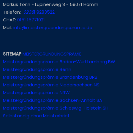
Markus Tonn - Lupinenweg 8 - 59071 Hamm
Telefon:
0238
1 9283522
CHAT:
0151 15771021
Mail:
info@meistergruendungsprämie.de
SITEMAP
MEISTERGRÜNDUNGSPRÄMIE
Meistergründungsprämie Baden-Württemberg BW
Meistergründungsprämie Berlin
Meistergründungsprämie Brandenburg BRB
Meistergründungsprämie Niedersachsen NS
Meistergründungsprämie NRW
Meistergründungsprämie Sachsen-Anhalt SA
Meistergründungsprämie Schleswig-Holstein SH
Selbständig ohne Meisterbrief