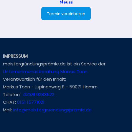
Neuss
Termin vereinbaren
IMPRESSUM
meistergründungsprämie.de ist ein Service der
Unternehmendsberatung Markus Tonn
Verantwortlich für den Inhalt:
Markus Tonn - Lupinenweg 8 - 59071 Hamm
Telefon:
0238
1 9283522
CHAT:
0151 15771021
Mail:
info@meistergruendungsprämie.de