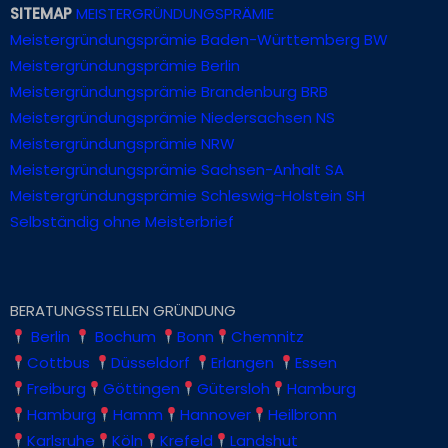
SITEMAP
MEISTERGRÜNDUNGSPRÄMIE
Meistergründungsprämie Baden-Württemberg BW
Meistergründungsprämie Berlin
Meistergründungsprämie Brandenburg BRB
Meistergründungsprämie Niedersachsen NS
Meistergründungsprämie NRW
Meistergründungsprämie Sachsen-Anhalt SA
Meistergründungsprämie Schleswig-Holstein SH
Selbständig ohne Meisterbrief
BERATUNGSSTELLEN GRÜNDUNG
Berlin
Bochum
Bonn
Chemnitz
Cottbus
Düsseldorf
Erlangen
Essen
Freiburg
Göttingen
Gütersloh
Hamburg
Hamburg
Hamm
Hannover
Heilbronn
Karlsruhe
Köln
Krefeld
Landshut