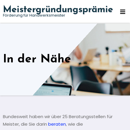
Zum
Meistergründungsprämie
Inhalt
Förderung für Handwerksmeister
springen
In der Nähe
Bundesweit haben wir über 25 Beratungsstellen für
Meister, die Sie darin
beraten
, wie die