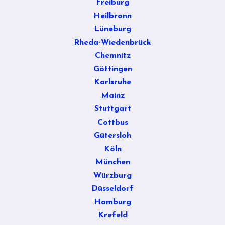
Freiburg
Heilbronn
Lüneburg
Rheda-Wiedenbrück
Chemnitz
Göttingen
Karlsruhe
Mainz
Stuttgart
Cottbus
Gütersloh
Köln
München
Würzburg
Düsseldorf
Hamburg
Krefeld