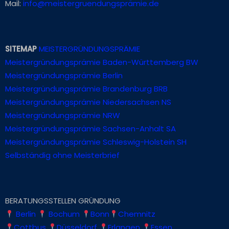
Mail:
info@meistergruendungsprämie.de
SITEMAP
MEISTERGRÜNDUNGSPRÄMIE
Meistergründungsprämie Baden-Württemberg BW
Meistergründungsprämie Berlin
Meistergründungsprämie Brandenburg BRB
Meistergründungsprämie Niedersachsen NS
Meistergründungsprämie NRW
Meistergründungsprämie Sachsen-Anhalt SA
Meistergründungsprämie Schleswig-Holstein SH
Selbständig ohne Meisterbrief
BERATUNGSSTELLEN GRÜNDUNG
Berlin
Bochum
Bonn
Chemnitz
Cottbus
Düsseldorf
Erlangen
Essen