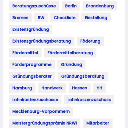
Beratungszuschüsse
Berlin
Brandenburg
Bremen
BW
Checkliste
Einstellung
Existenzgründung
Existenzgründungsberatung
Föderung
Fördermittel
Fördermittelberatung
Förderprogramme
Gründung
Gründungsberater
Gründungsberatung
Hamburg
Handwerk
Hessen
HH
Lohnkostenzuschüsse
Lohnkoszenzuschuss
Mecklenburg-Vorpommern
Meistergründungsprämie NRW!
Mitarbeiter