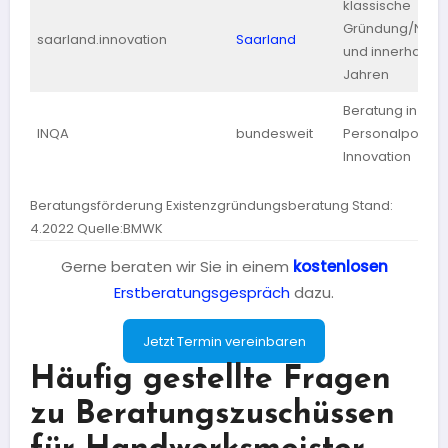
klassische
Gründung/Nach
saarland.innovation
Saarland
und innerhalb v
Jahren
Beratung in
INQA
bundesweit
Personalpolitik 
Innovation
Beratungsförderung Existenzgründungsberatung Stand:
4.2022 Quelle:BMWK
Gerne beraten wir Sie in einem
kostenlosen
Erstberatungsgespräch
dazu.
Jetzt Termin vereinbaren
Häufig gestellte Fragen
zu Beratungszuschüssen