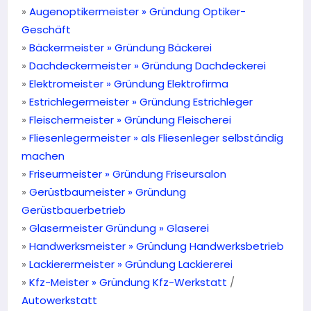
»
Augenoptikermeister » Gründung Optiker-
Geschäft
»
Bäckermeister » Gründung Bäckerei
»
Dachdeckermeister » Gründung Dachdeckerei
»
Elektromeister » Gründung Elektrofirma
»
Estrichlegermeister » Gründung Estrichleger
»
Fleischermeister » Gründung Fleischerei
»
Fliesenlegermeister »
als Fliesenleger selbständig
machen
»
Friseurmeister »
Gründung Friseursalon
»
Gerüstbaumeister » Gründung
Gerüstbauerbetrieb
»
Glasermeister Gründung » Glaserei
»
Handwerksmeister »
Gründung Handwerksbetrieb
»
Lackierermeister »
Gründung Lackiererei
»
Kfz-Meister » Gründung Kfz-Werkstatt
/
Autowerkstatt