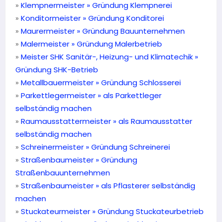
»
Klempnermeister »
Gründung Klempnerei
»
Konditormeister » Gründung Konditorei
»
Maurermeister »
Gründung Bauunternehmen
»
Malermeister »
Gründung Malerbetrieb
»
Meister SHK Sanitär-, Heizung- und Klimatechik »
Gründung SHK-Betrieb
»
Metallbauermeister »
Gründung Schlosserei
»
Parkettlegermeister » als Parkettleger
selbständig machen
»
Raumausstattermeister » als Raumausstatter
selbständig machen
»
Schreinermeister » Gründung Schreinerei
»
Straßenbaumeister » Gründung
Straßenbauunternehmen
»
Straßenbaumeister » als Pflasterer selbständig
machen
»
Stuckateurmeister » Gründung Stuckateurbetrieb