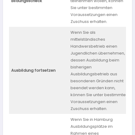
Bildungsscheck
teilnehmen wollen, können
Sie unter bestimmten
Voraussetzungen einen
Zuschuss erhalten.
Wenn Sie als
mittelständisches
Handwersbetrieb einen
Jugendlichen übernehmen,
dessen Ausbildung beim
bisherigen
Ausbildung fortsetzen
Ausbildungsbetrieb aus
W
besonderen Gründen nicht
beendet werden kann,
können Sie unter bestimmten
Voraussetzungen einen
Zuschuss erhalten.
Wenn Sie in Hamburg
Ausbildungsplätze im
Rahmen eines