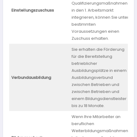
Qualifizierungsmaßnahmen
Einstellungszuschuss
in den 1. Arbeitsmarkt
B
integrieren, können Sie unter
bestimmten
Voraussetzungen einen
Zuschuss erhalten.
Sie erhalten die Förderung
für die Bereitstellung
betrieblicher
Ausbildungsplätze in einem
Verbundausbildung
Ausbildungsverbund
zwischen Betrieben und
zwischen Betrieben und
einem Bildungsdienstleister
bis zu 18 Monate.
Wenn Ihre Mitarbeiter an
beruflichen
Weiterbildungsmaßnahmen