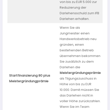
von bis zu EUR 5.000 zur
Reduzierung der
Darlehensschuld zum IFB
Darlehen erhalten.
Wenn Sie als
Jungmeister einen
Handwerksbetrieb neu
gründen, einen
bestehenden Betrieb
übernehmen bekommen
Sie zusätzlich zu dem
Darlehen die
Meistergründungsprämie
Startfinanzierung 80 plus
Ba
als Tilgungszuschuss in
Meistergründungprämie
Wü
Höhe von bis zu EUR
10.000. Damit müssen Sie
das Darlehen nicht in
voller Höhe zurückzahlen.
Wenn Sie im Team