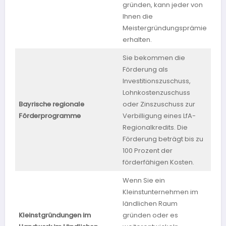
gründen, kann jeder von
Ihnen die
Meistergründungsprämie
erhalten.
Sie bekommen die
Förderung als
Investitionszuschuss,
Lohnkostenzuschuss
Bayrische regionale
oder Zinszuschuss zur
Bay
Förderprogramme
Verbilligung eines LfA-
Regionalkredits. Die
Förderung beträgt bis zu
100 Prozent der
förderfähigen Kosten.
Wenn Sie ein
Kleinstunternehmen im
ländlichen Raum
Kleinstgründungen im
gründen oder es
Mec