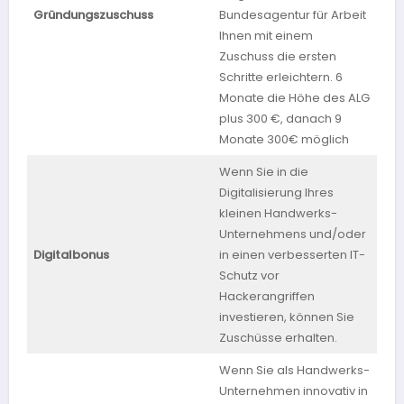
Gründungszuschuss
Bundesagentur für Arbeit
bun
Ihnen mit einem
Zuschuss die ersten
Schritte erleichtern. 6
Monate die Höhe des ALG
plus 300 €, danach 9
Monate 300€ möglich
Wenn Sie in die
Digitalisierung Ihres
kleinen Handwerks-
Unternehmens und/oder
Digitalbonus
in einen verbesserten IT-
Bay
Schutz vor
Hackerangriffen
investieren, können Sie
Zuschüsse erhalten.
Wenn Sie als Handwerks-
Unternehmen innovativ in