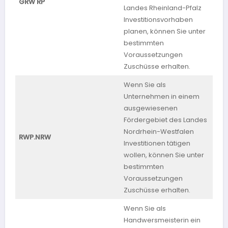
GRW RP
Landes Rheinland-Pfalz
Pfa
Investitionsvorhaben
planen, können Sie unter
bestimmten
Voraussetzungen
Zuschüsse erhalten.
Wenn Sie als
Unternehmen in einem
ausgewiesenen
Fördergebiet des Landes
Nordrhein-Westfalen
RWP.NRW
NR
Investitionen tätigen
wollen, können Sie unter
bestimmten
Voraussetzungen
Zuschüsse erhalten.
Wenn Sie als
Handwersmeisterin ein