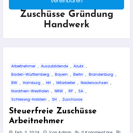
vereinbaren
Zuschüsse Gründung
Handwerk
,
,
,
Arbeitnehmer
Auszubildende
Azubi
,
,
,
,
Baden-Württemberg
Bayern
Berlin
Brandenburg
,
,
,
,
,
BW
Hamburg
HH
Mitarbeiter
Niedersachsen
,
,
,
,
Nordrhein-Westfalen
NRW
RP
SA
,
,
Schleswig-Holstein
SH
Zuschüsse
Steuerfreie Zuschüsse
Arbeitnehmer
Feb. 3, 2024
Von Admin
0 Kommentare