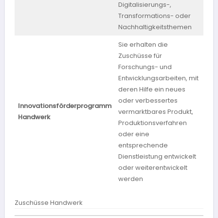
Digitalisierungs-,
Transformations- oder
Nachhaltigkeitsthemen
Sie erhalten die
Zuschüsse für
Forschungs- und
Entwicklungsarbeiten, mit
deren Hilfe ein neues
oder verbessertes
Innovationsförderprogramm
vermarktbares Produkt,
Ha
Handwerk
Produktionsverfahren
oder eine
entsprechende
Dienstleistung entwickelt
oder weiterentwickelt
werden
Zuschüsse Handwerk