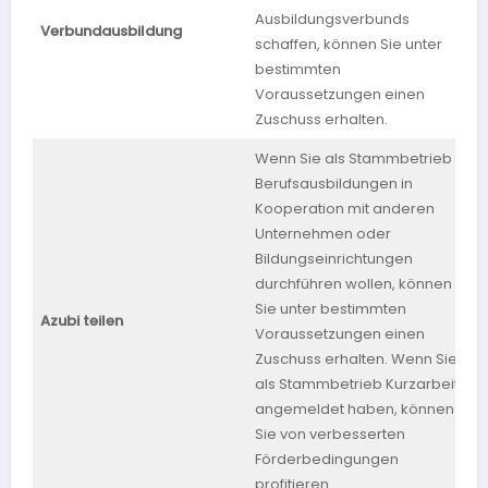
Ausbildungsverbunds
Verbundausbildung
schaffen, können Sie unter
bestimmten
Voraussetzungen einen
Zuschuss erhalten.
Wenn Sie als Stammbetrieb
Berufsausbildungen in
Kooperation mit anderen
Unternehmen oder
Bildungseinrichtungen
durchführen wollen, können
Sie unter bestimmten
B
Azubi teilen
Voraussetzungen einen
W
Zuschuss erhalten. Wenn Sie
als Stammbetrieb Kurzarbeit
angemeldet haben, können
Sie von verbesserten
Förderbedingungen
profitieren.