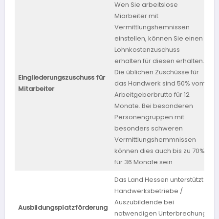
Wen Sie arbeitslose
Miarbeiter mit
Vermittlungshemnissen
einstellen, können Sie einen
Lohnkostenzuschuss
erhalten für diesen erhalten.
Die üblichen Zuschüsse für
Eingliederungszuschuss für
das Handwerk sind 50% vom
b
Mitarbeiter
Arbeitgeberbrutto für 12
Monate. Bei besonderen
Personengruppen mit
besonders schweren
Vermittlungshemmnissen
können dies auch bis zu 70%
für 36 Monate sein.
Das Land Hessen unterstützt
Handwerksbetriebe /
Auszubildende bei
Ausbildungsplatzförderung
H
notwendigen Unterbrechung